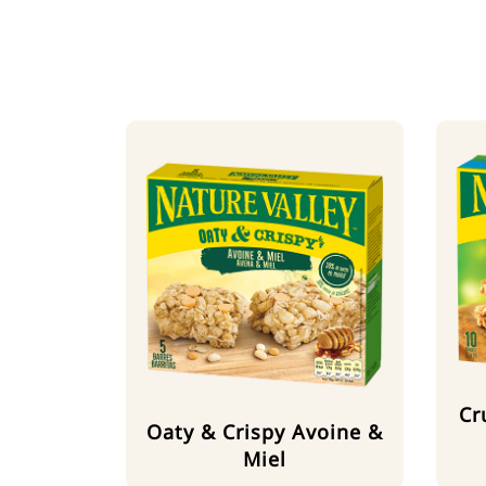
Cr
Oaty & Crispy Avoine &
Miel