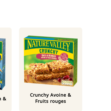
Crunchy Avoine &
n &
Fruits rouges