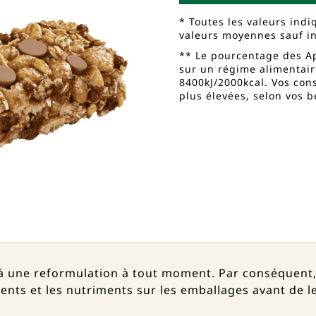
* Toutes les valeurs ind
valeurs moyennes sauf in
** Le pourcentage des A
sur un régime alimentai
8400kJ/2000kcal. Vos con
plus élevées, selon vos 
 à une reformulation à tout moment. Par conséquen
édients et les nutriments sur les emballages avant de 