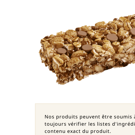
Nos produits peuvent être soumis
toujours vérifier les listes d'ingr
contenu exact du produit.