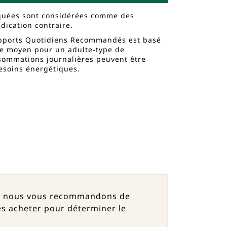
iquées sont considérées comme des
dication contraire.
pports Quotidiens Recommandés est basé
re moyen pour un adulte-type de
sommations journalières peuvent être
besoins énergétiques.
t, nous vous recommandons de
les acheter pour déterminer le