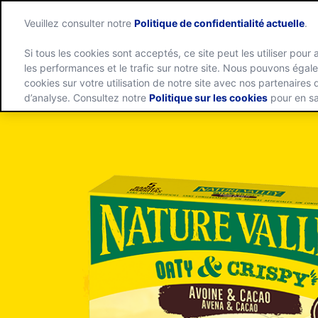
Skip
to
Nature
Veuillez consulter notre
Politique de confidentialité actuelle
.
content
Valley
Si tous les cookies sont acceptés, ce site peut les utiliser pour 
home
les performances et le trafic sur notre site. Nous pouvons éga
page
cookies sur votre utilisation de notre site avec nos partenaires
Nos Produits
Recettes
Notre Vision
d’analyse. Consultez notre
Politique sur les cookies
pour en sa