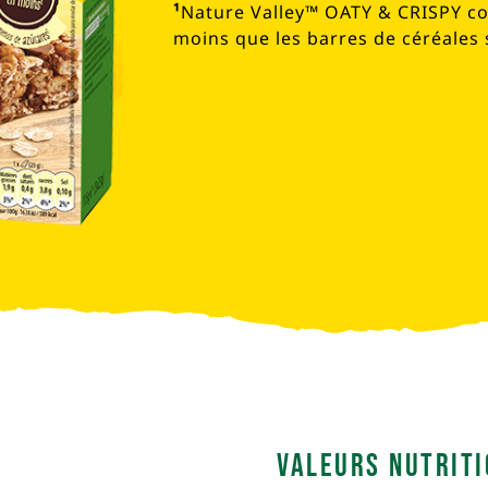
¹
Nature Valley™ OATY & CRISPY c
moins que les barres de céréales 
Valeurs nutrit