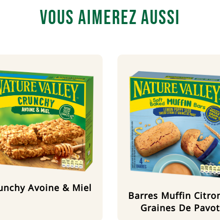
Vous aimerez aussi
unchy Avoine & Miel
Barres Muffin Citro
Graines De Pavot