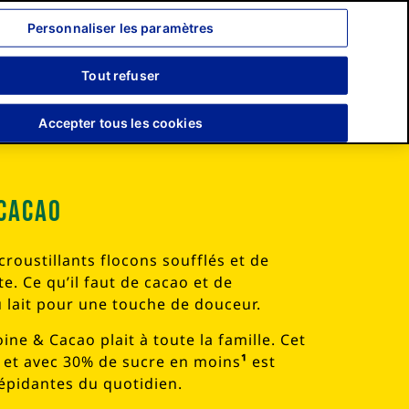
Personnaliser les paramètres
Search
for:
Search
Tout refuser
Accepter tous les cookies
 Cacao
roustillants flocons soufflés et de
. Ce qu’il faut de cacao et de
u lait pour une touche de douceur.
ne & Cacao plait à toute la famille. Cet
e et avec 30% de sucre en moins
¹
est
répidantes du quotidien.