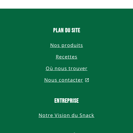
Instagram
Plan du site
Nos produits
Recettes
Où nous trouver
Nous contacter
, opens in a new 
Entreprise
Notre Vision du Snack