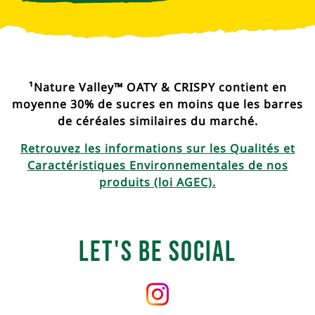
¹Nature Valley™ OATY & CRISPY contient en
moyenne 30% de sucres en moins que les barres
de céréales similaires du marché.
Retrouvez les informations sur les Qualités et
Caractéristiques Environnementales de nos
produits (loi AGEC).
Let's Be Social
Follow
us
on