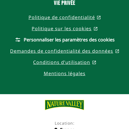
Vie privée
Politique de confidentialité
, opens in 
Politique sur les cookies
, opens in a
Personnaliser les paramètres des cookies
Demandes de confidentialité des données
, op
Conditions d’utilisation
, opens in a 
Mentions légales
Location: