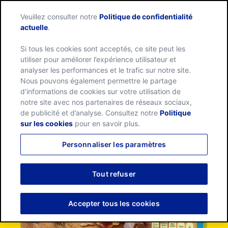
Skip
Search
Nature
to
Veuillez consulter notre
Politique de confidentialité
Me
for:
Valley
Search
content
actuelle
.
home
page
Si tous les cookies sont acceptés, ce site peut les
utiliser pour améliorer l’expérience utilisateur et
analyser les performances et le trafic sur notre site.
Nous pouvons également permettre le partage
d’informations de cookies sur votre utilisation de
notre site avec nos partenaires de réseaux sociaux,
de publicité et d’analyse. Consultez notre
Politique
sur les cookies
pour en savoir plus.
Personnaliser les paramètres
Tout refuser
Accepter tous les cookies