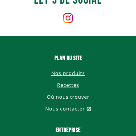
Let's Be Social
Follow
us
on
Instagram
Plan du site
Nos produits
Recettes
Où nous trouver
Nous contacter
, opens in a new 
Entreprise