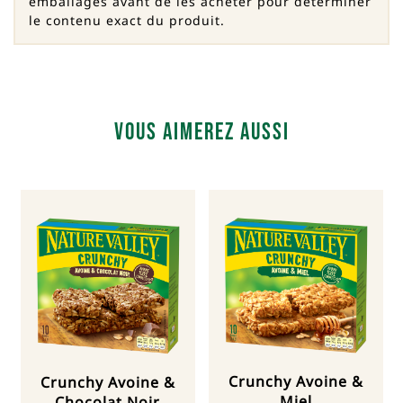
emballages avant de les acheter pour déterminer
le contenu exact du produit.
Vous aimerez aussi
Crunchy Avoine &
Crunchy Avoine &
Miel
Chocolat Noir