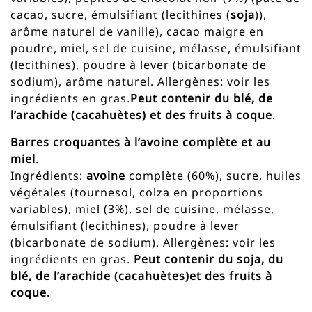
cacao, sucre, émulsifiant (lecithines (
soja
)),
arôme naturel de vanille), cacao maigre en
poudre, miel, sel de cuisine, mélasse, émulsifiant
(lecithines), poudre à lever (bicarbonate de
sodium), arôme naturel. Allergènes: voir les
ingrédients en gras.
Peut contenir du blé, de
l’arachide (cacahuètes) et des fruits à coque
.
Barres croquantes à l’avoine complète et au
miel
.
Ingrédients:
avoine
complète (60%), sucre, huiles
végétales (tournesol, colza en proportions
variables), miel (3%), sel de cuisine, mélasse,
émulsifiant (lecithines), poudre à lever
(bicarbonate de sodium). Allergènes: voir les
ingrédients en gras.
Peut contenir du soja, du
blé, de l’arachide (cacahuètes)et des fruits à
coque.