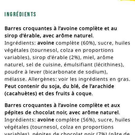
Ingrédients
Barres croquantes à l’avoine complète et au
sirop d’érable, avec arôme naturel
.
Ingrédients:
avoine
complète (60%), sucre, huiles
végétales (tournesol, colza en proportions
variables), sirop d’érable (2%), miel, arôme
naturel, sel de cuisine, émulsifiant (lécithines),
poudre à lever (bicarbonate de sodium),
mélasse. Allergènes: voir les ingrédients en gras.
Peut contenir du soja, du blé, de l’arachide
(cacahuètes) et des fruits à coque
.
Barres croquantes à l’avoine complète et aux
pépites de chocolat noir, avec arôme naturel
.
Ingrédients:
avoine
complète (56%), sucre, huiles
végétales (tournesol, colza en proportions
variables), pépites de chocolat noir (7%) (pâte de