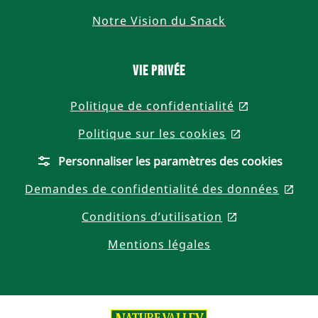
Notre Vision du Snack
Vie privée
Politique de confidentialité
, opens in 
Politique sur les cookies
, opens in a
Personnaliser les paramètres des cookies
Demandes de confidentialité des données
, op
Conditions d’utilisation
, opens in a 
Mentions légales